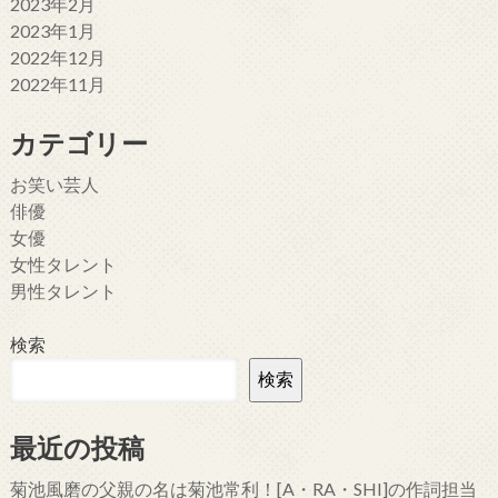
2023年2月
2023年1月
2022年12月
2022年11月
カテゴリー
お笑い芸人
俳優
女優
女性タレント
男性タレント
検索
検索
最近の投稿
菊池風磨の父親の名は菊池常利！[A・RA・SHI]の作詞担当