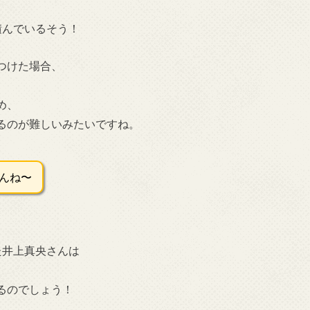
積んでいるそう！
つけた場合、
め、
るのが難しいみたいですね。
んね〜
た井上真央さんは
るのでしょう！