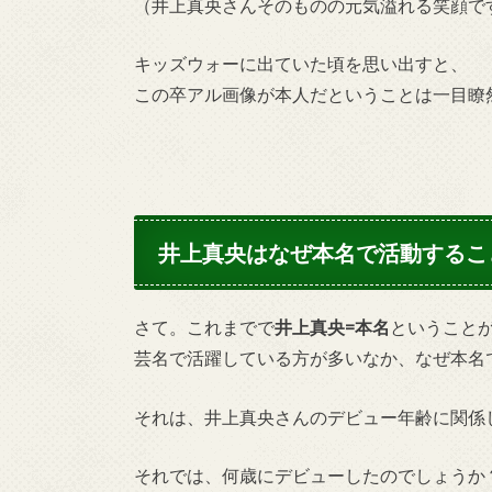
（井上真央さんそのものの元気溢れる笑顔で
キッズウォーに出ていた頃を思い出すと、
この卒アル画像が本人だということは一目瞭
井上真央
はなぜ本名で活動するこ
さて。これまでで
井上真央
=
本名
ということ
芸名で活躍している方が多いなか、なぜ本名
それは、井上真央さんのデビュー年齢に関係
それでは、何歳にデビューしたのでしょうか