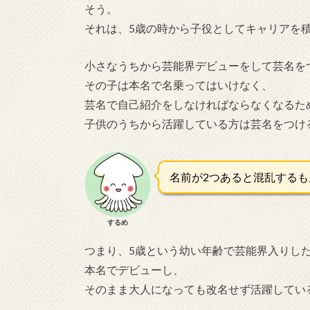
そう。
それは、
5
歳の時から子役としてキャリアを
小さなうちから芸能界デビューをして芸名を
その子は本名で名乗ってはいけなく、
芸名で自己紹介をしなければならなくなるた
子供のうちから活躍している方は芸名をつけ
名前が2つあると混乱するも
するめ
つまり、
5
歳という幼い年齢で芸能界入りし
本名でデビューし、
そのまま大人になっても改名せず活躍してい