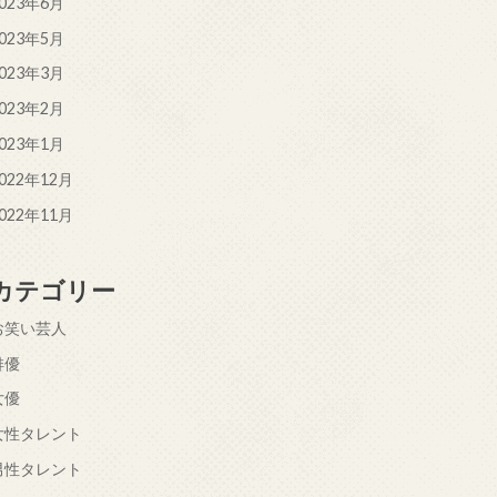
023年6月
023年5月
023年3月
023年2月
023年1月
022年12月
022年11月
カテゴリー
お笑い芸人
俳優
女優
女性タレント
男性タレント