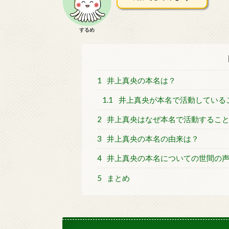
するめ
1
井上真央の本名は？
1.1
井上真央が本名で活動している
2
井上真央はなぜ本名で活動するこ
3
井上真央の本名の由来は？
4
井上真央の本名についての世間の
5
まとめ