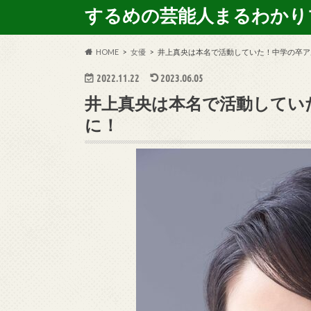
するめの芸能人まるわかり
HOME
女優
井上真央は本名で活動していた！中学の卒ア
2022.11.22
2023.06.05
井上真央は本名で活動してい
に！