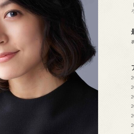
2
2
2
2
2
2