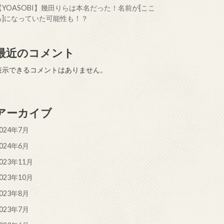
【YOASOBI】幾田りらは本名だった！名前が[ここ
ろ]になっていた可能性も！？
最近のコメント
表示できるコメントはありません。
アーカイブ
024年7月
024年6月
023年11月
023年10月
023年8月
023年7月