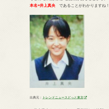
本名
=
井上真央
であることがわかりますね
出典元：
トレンドニュースどっと東京