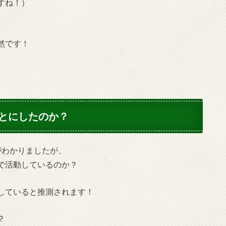
すね
！）
然です！
とにしたのか？
がわかりましたが、
で活動しているのか？
していると推測されます！
？